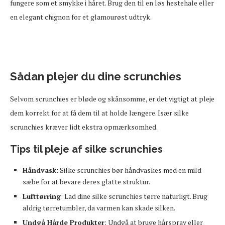
fungere som et smykke i håret. Brug den til en løs hestehale eller
en elegant chignon for et glamourøst udtryk.
Sådan plejer du dine scrunchies
Selvom scrunchies er bløde og skånsomme, er det vigtigt at pleje
dem korrekt for at få dem til at holde længere. Især silke
scrunchies kræver lidt ekstra opmærksomhed.
Tips til pleje af silke scrunchies
Håndvask
: Silke scrunchies bør håndvaskes med en mild
sæbe for at bevare deres glatte struktur.
Lufttørring
: Lad dine silke scrunchies tørre naturligt. Brug
aldrig tørretumbler, da varmen kan skade silken.
Undgå Hårde Produkter
: Undgå at bruge hårspray eller