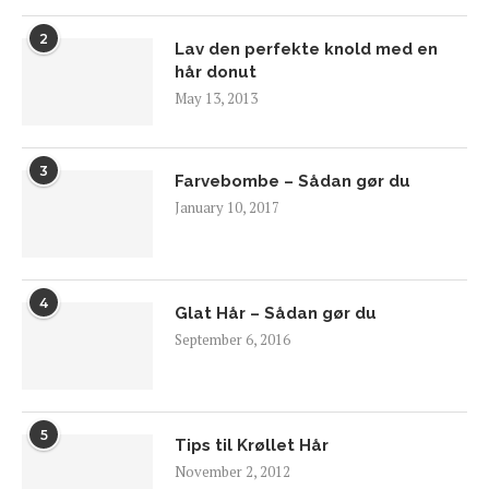
2
Lav den perfekte knold med en
hår donut
May 13, 2013
3
Farvebombe – Sådan gør du
January 10, 2017
4
Glat Hår – Sådan gør du
September 6, 2016
5
Tips til Krøllet Hår
November 2, 2012