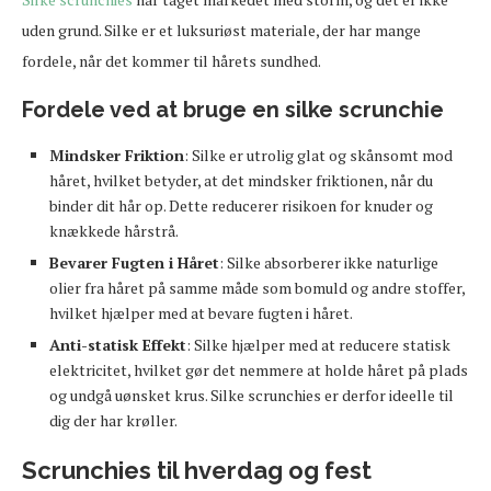
uden grund. Silke er et luksuriøst materiale, der har mange
fordele, når det kommer til hårets sundhed.
Fordele ved at bruge en silke scrunchie
Mindsker Friktion
: Silke er utrolig glat og skånsomt mod
håret, hvilket betyder, at det mindsker friktionen, når du
binder dit hår op. Dette reducerer risikoen for knuder og
knækkede hårstrå.
Bevarer Fugten i Håret
: Silke absorberer ikke naturlige
olier fra håret på samme måde som bomuld og andre stoffer,
hvilket hjælper med at bevare fugten i håret.
Anti-statisk Effekt
: Silke hjælper med at reducere statisk
elektricitet, hvilket gør det nemmere at holde håret på plads
og undgå uønsket krus. Silke scrunchies er derfor ideelle til
dig der har krøller.
Scrunchies til hverdag og fest