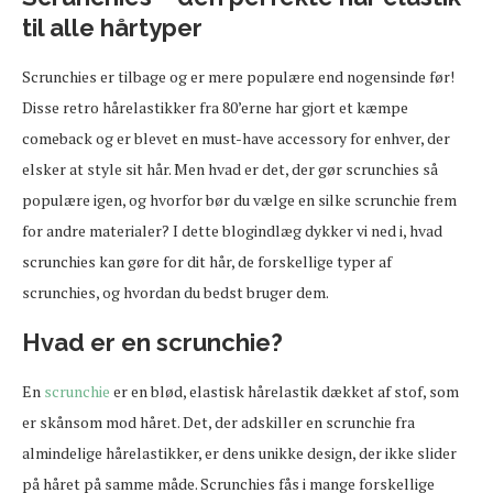
til alle hårtyper
Scrunchies er tilbage og er mere populære end nogensinde før!
Disse retro hårelastikker fra 80’erne har gjort et kæmpe
comeback og er blevet en must-have accessory for enhver, der
elsker at style sit hår. Men hvad er det, der gør scrunchies så
populære igen, og hvorfor bør du vælge en silke scrunchie frem
for andre materialer? I dette blogindlæg dykker vi ned i, hvad
scrunchies kan gøre for dit hår, de forskellige typer af
scrunchies, og hvordan du bedst bruger dem.
Hvad er en scrunchie?
En
scrunchie
er en blød, elastisk hårelastik dækket af stof, som
er skånsom mod håret. Det, der adskiller en scrunchie fra
almindelige hårelastikker, er dens unikke design, der ikke slider
på håret på samme måde. Scrunchies fås i mange forskellige