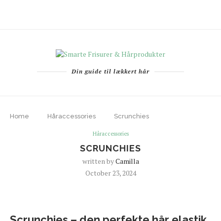
Din guide til lækkert hår
Home
Håraccessories
Scrunchies
Håraccessories
SCRUNCHIES
written by
Camilla
October 23, 2024
Scrunchies – den perfekte hår elastik