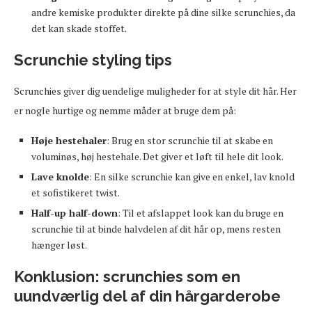
andre kemiske produkter direkte på dine silke scrunchies, da
det kan skade stoffet.
Scrunchie styling tips
Scrunchies giver dig uendelige muligheder for at style dit hår. Her
er nogle hurtige og nemme måder at bruge dem på:
Høje hestehaler
: Brug en stor scrunchie til at skabe en
voluminøs, høj hestehale. Det giver et løft til hele dit look.
Lave knolde
: En silke scrunchie kan give en enkel, lav knold
et sofistikeret twist.
Half-up half-down
: Til et afslappet look kan du bruge en
scrunchie til at binde halvdelen af dit hår op, mens resten
hænger løst.
Konklusion: scrunchies som en
uundværlig del af din hårgarderobe