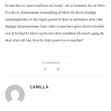
Scrunchies er mere end bare en trend – de er kommet for at blive.
Fra deres skånsomme behandling af håret til deres alsidige
stilmuligheder, er der ingen grund til ikke at inkludere dem i din
daglige hårplejerutine. Især silke scrunchies giver ekstra fordele
ved at beskytte håret og bevare dets sundhed. Så næste gang du
skal style dit hår, hvorfor ikke prøve en scrunchie?
0 comment
0
CAMILLA