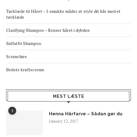
Tørklæde til Håret – 5 smukke måder at style dit hår med et
tørklæde
Clarifying Shampoo – Renser håret i dybden
Sulfatfri Shampoo
Scrunchies
Bedste krøllecreme
MEST LÆSTE
1
Henna Hårfarve – Sådan gør du
January 12, 2017