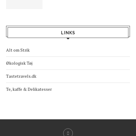
LINKS
Alt om Strik
Økologisk Tøj
Tastetravels.dk
Te, kaffe & Delikatesser