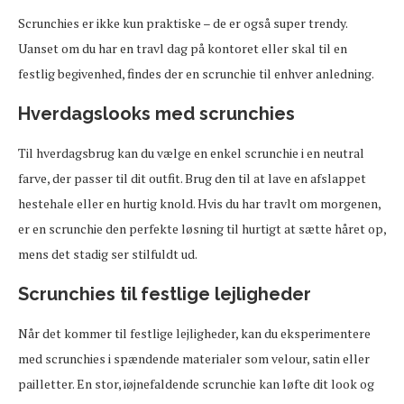
Scrunchies er ikke kun praktiske – de er også super trendy.
Uanset om du har en travl dag på kontoret eller skal til en
festlig begivenhed, findes der en scrunchie til enhver anledning.
Hverdagslooks med scrunchies
Til hverdagsbrug kan du vælge en enkel scrunchie i en neutral
farve, der passer til dit outfit. Brug den til at lave en afslappet
hestehale eller en hurtig knold. Hvis du har travlt om morgenen,
er en scrunchie den perfekte løsning til hurtigt at sætte håret op,
mens det stadig ser stilfuldt ud.
Scrunchies til festlige lejligheder
Når det kommer til festlige lejligheder, kan du eksperimentere
med scrunchies i spændende materialer som velour, satin eller
pailletter. En stor, iøjnefaldende scrunchie kan løfte dit look og