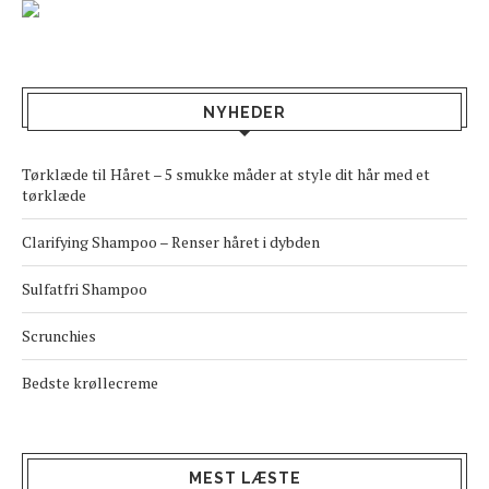
NYHEDER
Tørklæde til Håret – 5 smukke måder at style dit hår med et
tørklæde
Clarifying Shampoo – Renser håret i dybden
Sulfatfri Shampoo
Scrunchies
Bedste krøllecreme
MEST LÆSTE