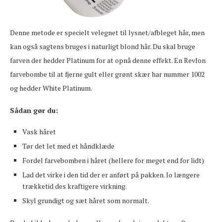
Denne metode er specielt velegnet til lysnet/afbleget hår, men
kan også sagtens bruges i naturligt blond hår. Du skal bruge
farven der hedder Platinum for at opnå denne effekt. En Revlon
farvebombe til at fjerne gult eller grønt skær har nummer 1002
og hedder White Platinum.
Sådan gør du:
Vask håret
Tør det let med et håndklæde
Fordel farvebomben i håret (hellere for meget end for lidt)
Lad det virke i den tid der er anført på pakken. Jo længere
trækketid des kraftigere virkning.
Skyl grundigt og sæt håret som normalt.