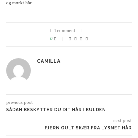
og mørkt hår.
1 comment
0
CAMILLA
previous post
SÅDAN BESKYTTER DU DIT HÅR I KULDEN
next post
FJERN GULT SKÆR FRA LYSNET HÅR