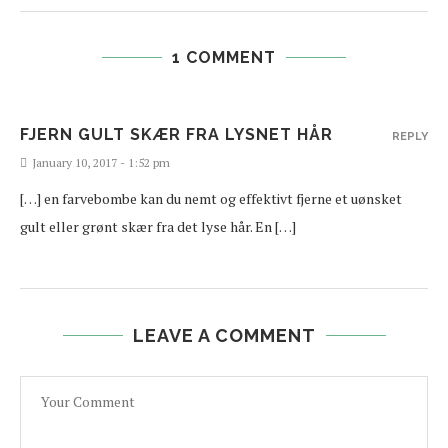
1 COMMENT
FJERN GULT SKÆR FRA LYSNET HÅR
REPLY
January 10, 2017 - 1:52 pm
[…] en farvebombe kan du nemt og effektivt fjerne et uønsket
gult eller grønt skær fra det lyse hår. En […]
LEAVE A COMMENT