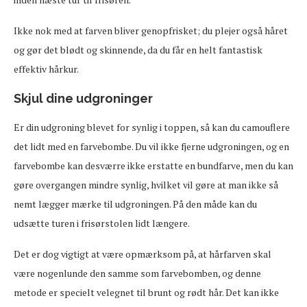
Ikke nok med at farven bliver genopfrisket; du plejer også håret
og gør det blødt og skinnende, da du får en helt fantastisk
effektiv hårkur.
Skjul dine udgroninger
Er din udgroning blevet for synlig i toppen, så kan du camouflere
det lidt med en farvebombe. Du vil ikke fjerne udgroningen, og en
farvebombe kan desværre ikke erstatte en bundfarve, men du kan
gøre overgangen mindre synlig, hvilket vil gøre at man ikke så
nemt lægger mærke til udgroningen. På den måde kan du
udsætte turen i frisørstolen lidt længere.
Det er dog vigtigt at være opmærksom på, at hårfarven skal
være nogenlunde den samme som farvebomben, og denne
metode er specielt velegnet til brunt og rødt hår. Det kan ikke