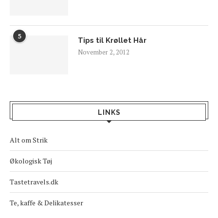
5
Tips til Krøllet Hår
November 2, 2012
LINKS
Alt om Strik
Økologisk Tøj
Tastetravels.dk
Te, kaffe & Delikatesser