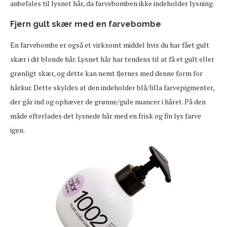
anbefales til lysnet hår, da farvebomben ikke indeholder lysning.
Fjern gult skær med en farvebombe
En farvebombe er også et virksomt middel hvis du har fået gult
skær i dit blonde hår. Lysnet hår har tendens til at få et gult eller
grønligt skær, og dette kan nemt fjernes med denne form for
hårkur. Dette skyldes at den indeholder blå/lilla farvepigmenter,
der går ind og ophæver de grønne/gule nuancer i håret. På den
måde efterlades det lysnede hår med en frisk og fin lys farve
igen.