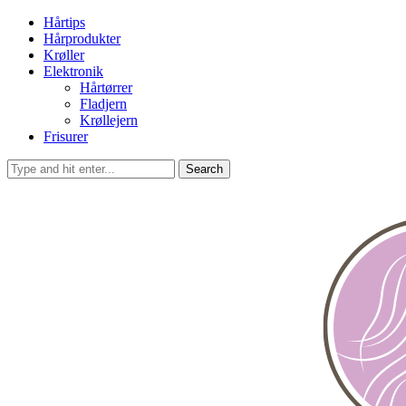
Hårtips
Hårprodukter
Krøller
Elektronik
Hårtørrer
Fladjern
Krøllejern
Frisurer