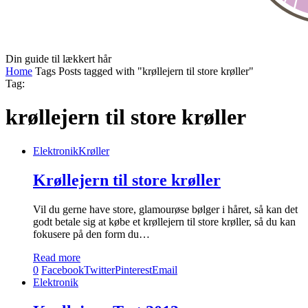
Din guide til lækkert hår
Home
Tags
Posts tagged with "krøllejern til store krøller"
Tag:
krøllejern til store krøller
Elektronik
Krøller
Krøllejern til store krøller
Vil du gerne have store, glamourøse bølger i håret, så kan det
godt betale sig at købe et krøllejern til store krøller, så du kan
fokusere på den form du…
Read more
0
Facebook
Twitter
Pinterest
Email
Elektronik