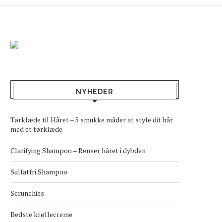
NYHEDER
Tørklæde til Håret – 5 smukke måder at style dit hår
med et tørklæde
Clarifying Shampoo – Renser håret i dybden
Sulfatfri Shampoo
Scrunchies
Bedste krøllecreme