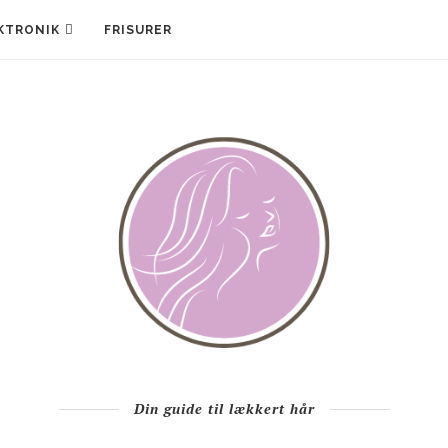
KTRONIK
FRISURER
Din guide til lækkert hår