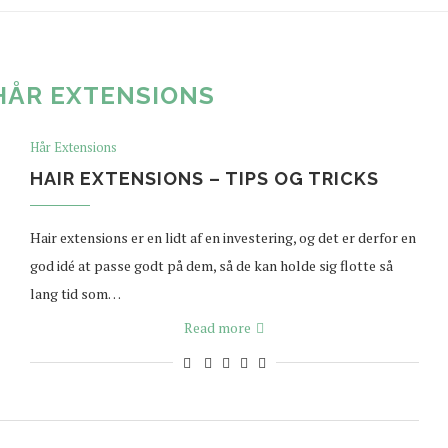
HÅR EXTENSIONS
Hår Extensions
HAIR EXTENSIONS – TIPS OG TRICKS
Hair extensions er en lidt af en investering, og det er derfor en
god idé at passe godt på dem, så de kan holde sig flotte så
lang tid som…
Read more