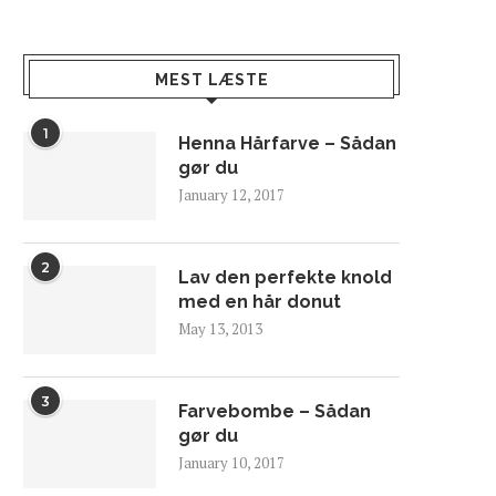
MEST LÆSTE
1
Henna Hårfarve – Sådan
gør du
January 12, 2017
2
Lav den perfekte knold
med en hår donut
May 13, 2013
3
Farvebombe – Sådan
gør du
January 10, 2017