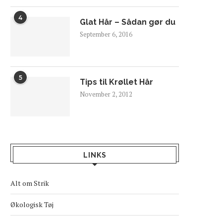
4
Glat Hår – Sådan gør du
September 6, 2016
5
Tips til Krøllet Hår
November 2, 2012
LINKS
Alt om Strik
Økologisk Tøj