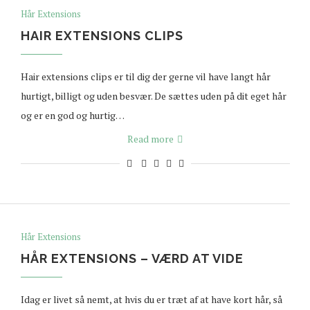
Hår Extensions
HAIR EXTENSIONS CLIPS
Hair extensions clips er til dig der gerne vil have langt hår
hurtigt, billigt og uden besvær. De sættes uden på dit eget hår
og er en god og hurtig…
Read more
Hår Extensions
HÅR EXTENSIONS – VÆRD AT VIDE
Idag er livet så nemt, at hvis du er træt af at have kort hår, så