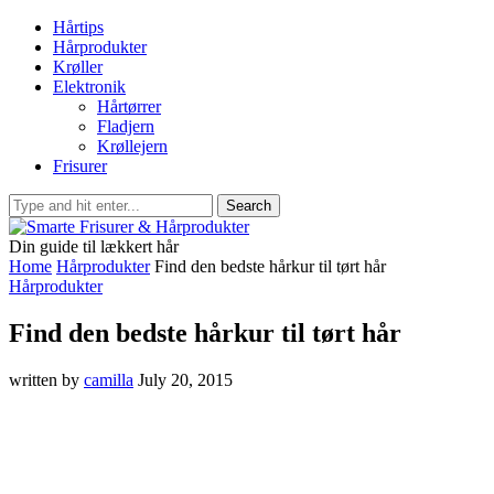
Hårtips
Hårprodukter
Krøller
Elektronik
Hårtørrer
Fladjern
Krøllejern
Frisurer
Din guide til lækkert hår
Home
Hårprodukter
Find den bedste hårkur til tørt hår
Hårprodukter
Find den bedste hårkur til tørt hår
written by
camilla
July 20, 2015