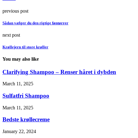
previous post
Sådan vælger du den rigtige føntørrer
next post
Krøllejern til store krøller
You may also like
Clarifying Shampoo – Renser håret i dybden
March 11, 2025
Sulfatfri Shampoo
March 11, 2025
Bedste krøllecreme
January 22, 2024