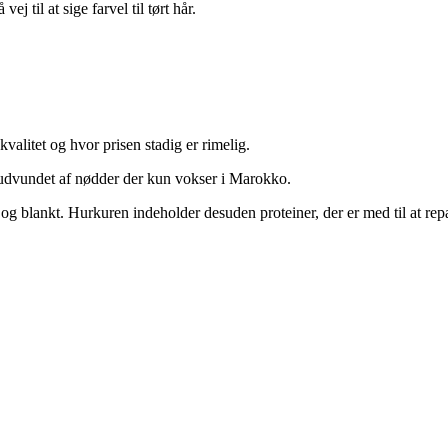
 til at sige farvel til tørt hår.
valitet og hvor prisen stadig er rimelig.
 udvundet af nødder der kun vokser i Marokko.
dt og blankt. Hurkuren indeholder desuden proteiner, der er med til at 