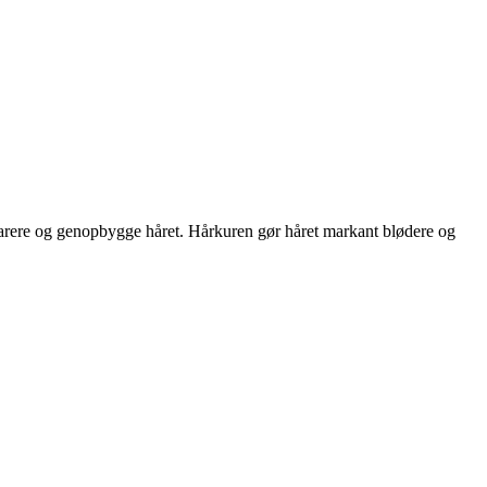
reparere og genopbygge håret. Hårkuren gør håret markant blødere og