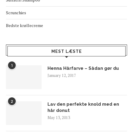
Scrunchies
Bedste krøllecreme
MEST LÆSTE
1
Henna Hårfarve – Sådan gør du
January 12, 2017
2
Lav den perfekte knold med en
hår donut
May 13, 2013