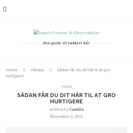
Din guide til lækkert hår
Home
Hårtips
Sådan får du dit hår til at gro
hurtigere
Hårtips
SÅDAN FÅR DU DIT HÅR TIL AT GRO
HURTIGERE
written by
Camilla
November 2, 2012