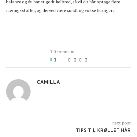
balance og du har et godt helbred, så vil dit hår optage flere
næringsstoffer, og derved være sundt og vokse hurtigere.
0 comment
0
CAMILLA
next post
TIPS TIL KRØLLET HÅR